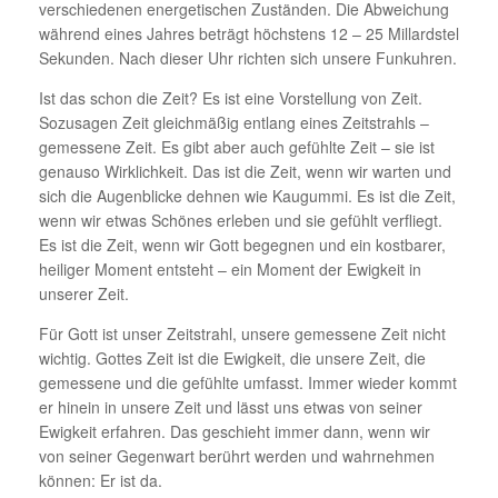
verschiedenen energetischen Zuständen. Die Abweichung
während eines Jahres beträgt höchstens 12 – 25 Millardstel
Sekunden. Nach dieser Uhr richten sich unsere Funkuhren.
Ist das schon die Zeit? Es ist eine Vorstellung von Zeit.
Sozusagen Zeit gleichmäßig entlang eines Zeitstrahls –
gemessene Zeit. Es gibt aber auch gefühlte Zeit – sie ist
genauso Wirklichkeit. Das ist die Zeit, wenn wir warten und
sich die Augenblicke dehnen wie Kaugummi. Es ist die Zeit,
wenn wir etwas Schönes erleben und sie gefühlt verfliegt.
Es ist die Zeit, wenn wir Gott begegnen und ein kostbarer,
heiliger Moment entsteht – ein Moment der Ewigkeit in
unserer Zeit.
Für Gott ist unser Zeitstrahl, unsere gemessene Zeit nicht
wichtig. Gottes Zeit ist die Ewigkeit, die unsere Zeit, die
gemessene und die gefühlte umfasst. Immer wieder kommt
er hinein in unsere Zeit und lässt uns etwas von seiner
Ewigkeit erfahren. Das geschieht immer dann, wenn wir
von seiner Gegenwart berührt werden und wahrnehmen
können: Er ist da.