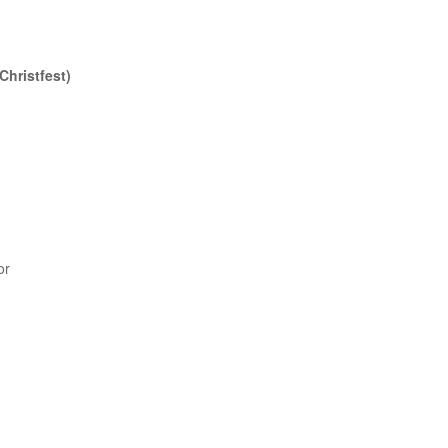
hristfest)
or