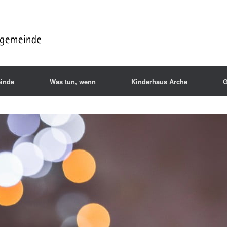
inde
Was tun, wenn
Kinderhaus Arche
G