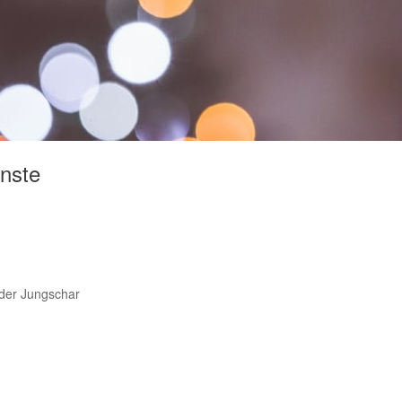
nste
 der Jungschar