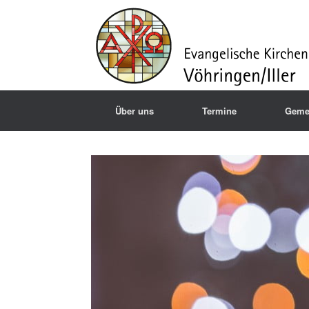
Über uns
Termine
Geme