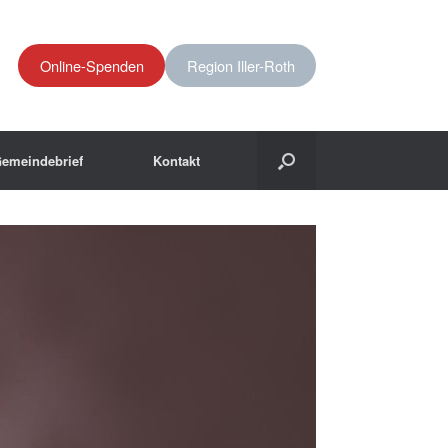
Online-Spenden
Region Iller-Roth
emeindebrief
Kontakt