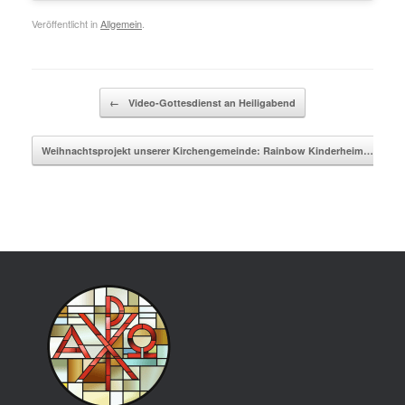
Veröffentlicht in
Allgemein
.
Beitragsnavigation
←
Video-Gottesdienst an Heiligabend
Weihnachtsprojekt unserer Kirchengemeinde: Rainbow Kinderheim…
→