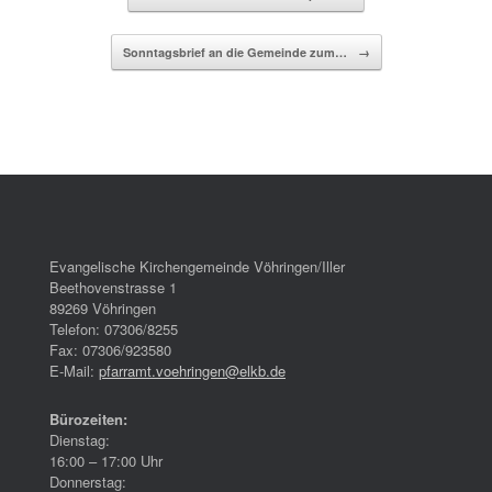
Sonntagsbrief an die Gemeinde zum…
→
Evangelische Kirchengemeinde Vöhringen/Iller
Beethovenstrasse 1
89269 Vöhringen
Telefon: 07306/8255
Fax: 07306/923580
E-Mail:
pfarramt.voehringen@elkb.de
Bürozeiten:
Dienstag:
16:00 – 17:00 Uhr
Donnerstag: