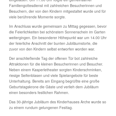
Familiengottesdienst mit zahlreichen Besucherinnen und
Besuchern, der von den Kindern mitgestaltet wurde und für
viele berührende Momente sorgte.
Im Anschluss wurde gemeinsam zu Mittag gegessen, bevor
die Feierlichkeiten bei schönstem Sonnenschein im Garten
weitergingen. Ein besonderer Höhepunkt war um 14.00 Uhr
der feierliche Anschnitt der bunten Jubiläumstorte, die
zuvor von den Kindern selbst entworfen worden war.
Der anschließende Tag der offenen Tür bot zahlreiche
Attraktionen für die kleinen Besucherinnen und Besucher.
Neben einem Kasperletheater sorgten Kinderschminken,
riesige Seifenblasen und viele Spielangebote für beste
Unterhaltung. Bereits am Eingang begrüßte eine große
Geburtstagskrone die Gäste und verlieh dem Jubiläum
einen besonders festlichen Rahmen.
Das 30-jährige Jubiläum des Kinderhauses Arche wurde so
zu einem rundum gelungenen Festtag.