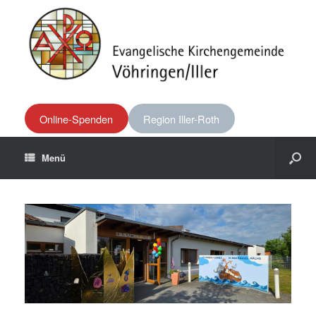
Online-Spenden
Region Iller-Roth
Menü