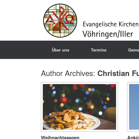
Über uns
Termine
Geme
Author Archives:
Christian F
Weihnachtssegen
Ankü