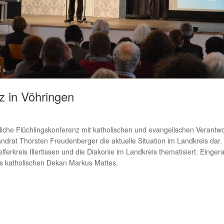
nz in Vöhringen
iche Flüchlingskonferenz mit katholischen und evangelischen Verantw
andrat Thorsten Freudenberger die aktuelle Situation im Landkreis dar
Helferkreis Illertissen und die Diakonie im Landkreis thematisiert. Ein
s katholischen Dekan Markus Mattes.