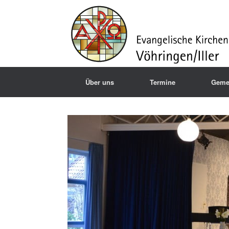
Über uns
Termine
Geme