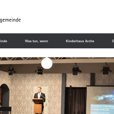
inde
Was tun, wenn
Kinderhaus Arche
G