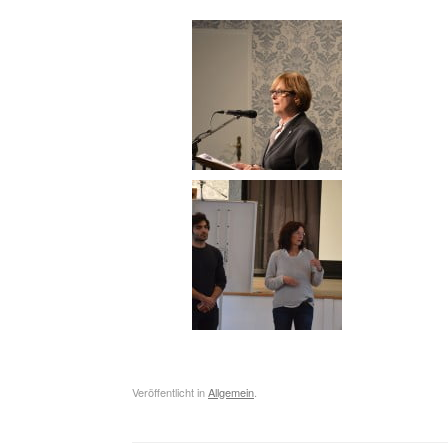
Veröffentlicht in
Allgemein
.