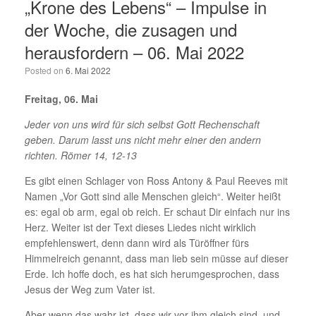
„Krone des Lebens“ – Impulse in
der Woche, die zusagen und
herausfordern – 06. Mai 2022
Posted on
6. Mai 2022
Freitag, 06. Mai
Jeder von uns wird für sich selbst Gott Rechenschaft
geben. Darum lasst uns nicht mehr einer den andern
richten. Römer 14, 12-13
Es gibt einen Schlager von Ross Antony & Paul Reeves mit
Namen „Vor Gott sind alle Menschen gleich“. Weiter heißt
es: egal ob arm, egal ob reich. Er schaut Dir einfach nur ins
Herz. Weiter ist der Text dieses Liedes nicht wirklich
empfehlenswert, denn dann wird als Türöffner fürs
Himmelreich genannt, dass man lieb sein müsse auf dieser
Erde. Ich hoffe doch, es hat sich herumgesprochen, dass
Jesus der Weg zum Vater ist.
Aber wenn das wahr ist, dass wir vor ihm gleich sind, und