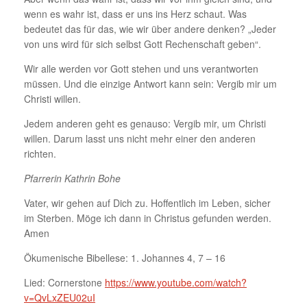
wenn es wahr ist, dass er uns ins Herz schaut. Was
bedeutet das für das, wie wir über andere denken? „Jeder
von uns wird für sich selbst Gott Rechenschaft geben“.
Wir alle werden vor Gott stehen und uns verantworten
müssen. Und die einzige Antwort kann sein: Vergib mir um
Christi willen.
Jedem anderen geht es genauso: Vergib mir, um Christi
willen. Darum lasst uns nicht mehr einer den anderen
richten.
Pfarrerin Kathrin Bohe
Vater, wir gehen auf Dich zu. Hoffentlich im Leben, sicher
im Sterben. Möge ich dann in Christus gefunden werden.
Amen
Ökumenische Bibellese: 1. Johannes 4, 7 – 16
Lied: Cornerstone
https://www.youtube.com/watch?
v=QvLxZEU02uI