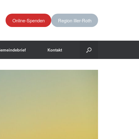
Online-Spenden
Region Iller-Roth
emeindebrief
Kontakt