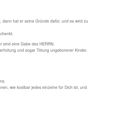
, dann hat er seine Gründe dafür, und es wird zu
schenkt.
nder sind eine Gabe des HERRN.
Verhütung und sogar Tötung ungeborener Kinder.
ns.
en, wie kostbar jedes einzelne für Dich ist, und