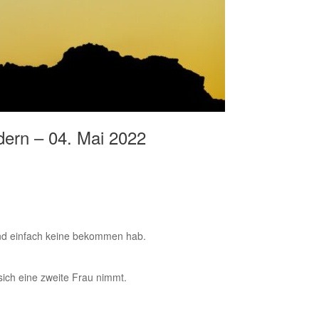
dern – 04. Mai 2022
 und einfach keine bekommen hab.
ich eine zweite Frau nimmt.