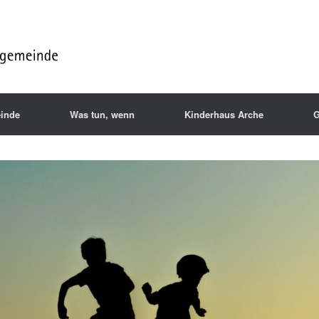
inde
Was tun, wenn
Kinderhaus Arche
G