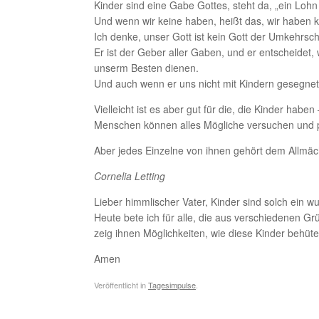
Kinder sind eine Gabe Gottes, steht da, „ein Loh
Und wenn wir keine haben, heißt das, wir haben
Ich denke, unser Gott ist kein Gott der Umkehrsch
Er ist der Geber aller Gaben, und er entscheidet
unserm Besten dienen.
Und auch wenn er uns nicht mit Kindern gesegnet 
Vielleicht ist es aber gut für die, die Kinder ha
Menschen können alles Mögliche versuchen und p
Aber jedes Einzelne von ihnen gehört dem Allmächt
Cornelia Letting
Lieber himmlischer Vater, Kinder sind solch ein 
Heute bete ich für alle, die aus verschiedenen Gr
zeig ihnen Möglichkeiten, wie diese Kinder behüt
Amen
Veröffentlicht in
Tagesimpulse
.