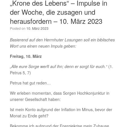
„Krone des Lebens“ – Impulse in
der Woche, die zusagen und
herausfordern – 10. März 2023
Posted on
10. März 2023
Basierend auf den Herrnhuter Losungen soll ein biblisches
Wort uns einen neuen Impuls geben:
Freitag, 10. März
„Alle eure Sorge werft auf ihn; denn er sorgt für euch.“
(1.
Petrus 5, 7)
Petrus hat gut reden…
Wir erleben momentan, dass Sorgen Hochkonjunktur in
unserer Gesellschaft haben:
Ist mein Konto aufgrund der Inflation im Minus, bevor der
Monat zu Ende geht?
Bekomme ich aufgrund der Energiekrise mein Zuhause