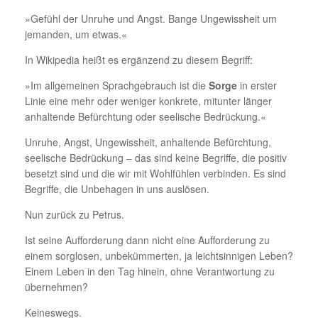
»Gefühl der Unruhe und Angst. Bange Ungewissheit um
jemanden, um etwas.«
In Wikipedia heißt es ergänzend zu diesem Begriff:
»Im allgemeinen Sprachgebrauch ist die
Sorge
in erster
Linie eine mehr oder weniger konkrete, mitunter länger
anhaltende Befürchtung oder seelische Bedrückung.«
Unruhe, Angst, Ungewissheit, anhaltende Befürchtung,
seelische Bedrückung – das sind keine Begriffe, die positiv
besetzt sind und die wir mit Wohlfühlen verbinden. Es sind
Begriffe, die Unbehagen in uns auslösen.
Nun zurück zu Petrus.
Ist seine Aufforderung dann nicht eine Aufforderung zu
einem sorglosen, unbekümmerten, ja leichtsinnigen Leben?
Einem Leben in den Tag hinein, ohne Verantwortung zu
übernehmen?
Keineswegs.