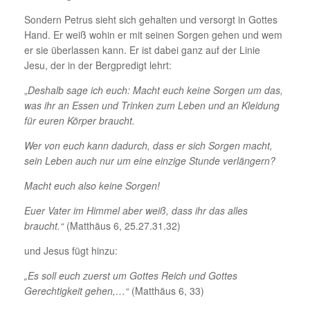
Sondern Petrus sieht sich gehalten und versorgt in Gottes
Hand. Er weiß wohin er mit seinen Sorgen gehen und wem
er sie überlassen kann. Er ist dabei ganz auf der Linie
Jesu, der in der Bergpredigt lehrt:
„
Deshalb sage ich euch: Macht euch keine Sorgen um das,
was ihr an Essen und Trinken zum Leben und an Kleidung
für euren Körper braucht.
Wer von euch kann dadurch, dass er sich Sorgen macht,
sein Leben auch nur um eine einzige Stunde verlängern?
Macht euch also keine Sorgen!
Euer Vater im Himmel aber weiß, dass ihr das alles
braucht.“
(Matthäus 6, 25.27.31.32)
und Jesus fügt hinzu:
„Es soll euch zuerst um Gottes Reich und Gottes
Gerechtigkeit gehen,…“
(Matthäus 6, 33)