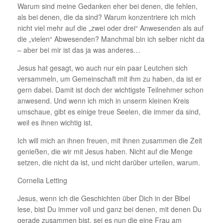
Warum sind meine Gedanken eher bei denen, die fehlen,
als bei denen, die da sind? Warum konzentriere ich mich
nicht viel mehr auf die „zwei oder drei“ Anwesenden als auf
die „vielen“ Abwesenden? Manchmal bin ich selber nicht da
– aber bei mir ist das ja was anderes…
Jesus hat gesagt, wo auch nur ein paar Leutchen sich
versammeln, um Gemeinschaft mit ihm zu haben, da ist er
gern dabei. Damit ist doch der wichtigste Teilnehmer schon
anwesend. Und wenn ich mich in unserm kleinen Kreis
umschaue, gibt es einige treue Seelen, die immer da sind,
weil es ihnen wichtig ist.
Ich will mich an ihnen freuen, mit ihnen zusammen die Zeit
genießen, die wir mit Jesus haben. Nicht auf die Menge
setzen, die nicht da ist, und nicht darüber urteilen, warum.
Cornelia Letting
Jesus, wenn ich die Geschichten über Dich in der Bibel
lese, bist Du immer voll und ganz bei denen, mit denen Du
gerade zusammen bist, sei es nun die eine Frau am