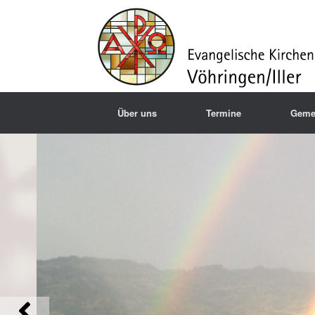
Über uns
Termine
Geme