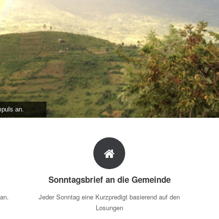
mpuls an.
Sonntagsbrief an die Gemeinde
 an.
Jeder Sonntag eine Kurzpredigt basierend auf den
Losungen