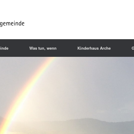
inde
Was tun, wenn
Kinderhaus Arche
G