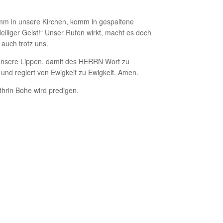
Komm in unsere Kirchen, komm in gespaltene
iliger Geist!“ Unser Rufen wirkt, macht es doch
auch trotz uns.
e unsere Lippen, damit des HERRN Wort zu
und regiert von Ewigkeit zu Ewigkeit. Amen.
athrin Bohe wird predigen.