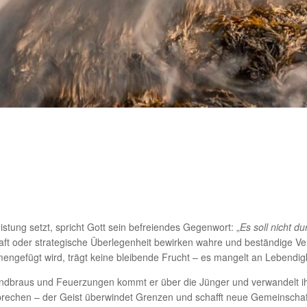
istung setzt, spricht Gott sein befreiendes Gegenwort: „
Es soll nicht d
raft oder strategische Überlegenheit bewirken wahre und beständige V
gefügt wird, trägt keine bleibende Frucht – es mangelt an Lebendigk
n Windbraus und Feuerzungen kommt er über die Jünger und verwandelt ih
echen – der Geist überwindet Grenzen und schafft neue Gemeinschaft. E