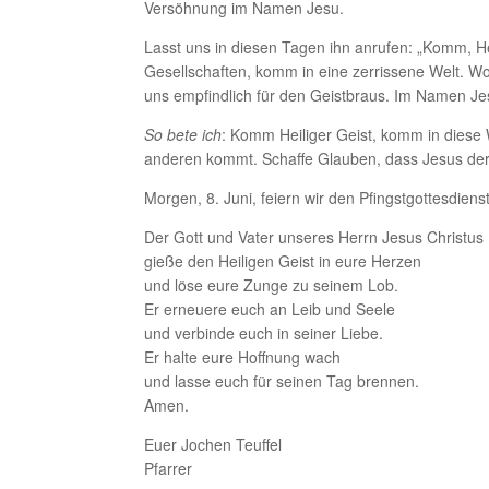
Versöhnung im Namen Jesu.
Lasst uns in diesen Tagen ihn anrufen: „Komm, He
Gesellschaften, komm in eine zerrissene Welt. Wo
uns empfindlich für den Geistbraus. Im Namen Jes
So bete ich
: Komm Heiliger Geist, komm in diese 
anderen kommt. Schaffe Glauben, dass Jesus der M
Morgen, 8. Juni, feiern wir den Pfingstgottesdiens
Der Gott und Vater unseres Herrn Jesus Christus
gieße den Heiligen Geist in eure Herzen
und löse eure Zunge zu seinem Lob.
Er erneuere euch an Leib und Seele
und verbinde euch in seiner Liebe.
Er halte eure Hoffnung wach
und lasse euch für seinen Tag brennen.
Amen.
Euer Jochen Teuffel
Pfarrer