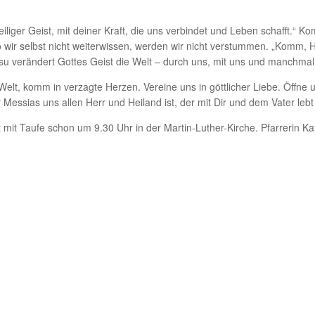
iliger Geist, mit deiner Kraft, die uns verbindet und Leben schafft.“ 
 wir selbst nicht weiterwissen, werden wir nicht verstummen. „Komm, He
u verändert Gottes Geist die Welt – durch uns, mit uns und manchmal 
Welt, komm in verzagte Herzen. Vereine uns in göttlicher Liebe. Öffn
essias uns allen Herr und Heiland ist, der mit Dir und dem Vater lebt 
t mit Taufe schon um 9.30 Uhr in der Martin-Luther-Kirche. Pfarrerin K