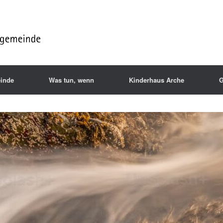
inde
Was tun, wenn
Kinderhaus Arche
G