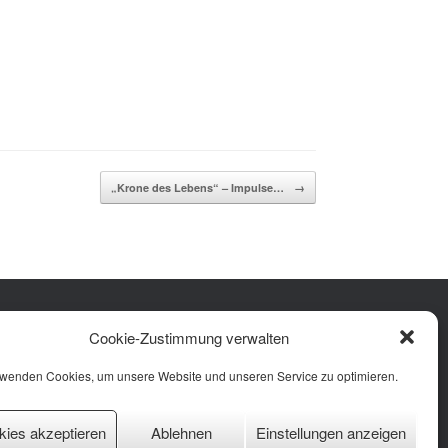
„Krone des Lebens“ – Impulse…
→
Facebook
Instagram
YouTube
Cookie-Zustimmung verwalten
rung
 (EU)
rwenden Cookies, um unsere Website und unseren Service zu optimieren.
kies akzeptieren
Ablehnen
Einstellungen anzeigen