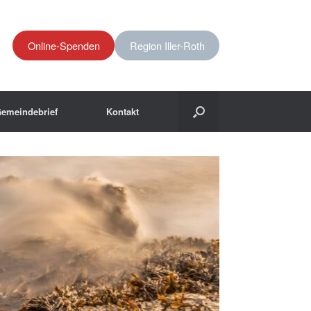
Online-Spenden
Region Iller-Roth
emeindebrief
Kontakt