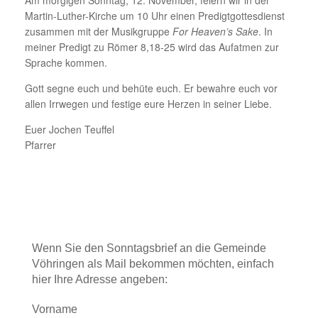
Am morgigen Sonntag, 12. November, feiern wir in der
Martin-Luther-Kirche um 10 Uhr einen Predigtgottesdienst
zusammen mit der Musikgruppe
For Heaven’s Sake
. In
meiner Predigt zu Römer 8,18-25 wird das Aufatmen zur
Sprache kommen.
Gott segne euch und behüte euch. Er bewahre euch vor
allen Irrwegen und festige eure Herzen in seiner Liebe.
Euer Jochen Teuffel
Pfarrer
Wenn Sie den Sonntagsbrief an die Gemeinde
Vöhringen als Mail bekommen möchten, einfach
hier Ihre Adresse angeben:
Vorname