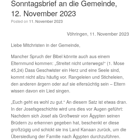
Sonntagsbrief an die Gemeinde,
12. November 2023
Posted on
11. November 2023
Vöhringen, 11. November 2023
Liebe Mitchristen in der Gemeinde,
Mancher Spruch der Bibel könnte auch aus einem
Elternmund kommen: „Streitet nicht unterwegs!“ (1. Mose
45,24) Dass Geschwister ein Herz und eine Seele sind,
kommt nicht allzu häufig vor. Rangeleien und Sticheleien,
den anderen ärgern oder auf sie eifersüchtig sein – Eltern
wissen davon ein Lied singen.
„Euch geht es wohl zu gut.“ An diesem Satz ist etwas dran.
In der Josefsgeschichte wird uns dies vor Augen geführt:
Nachdem sich Josef als Großwesir von Ägypten seinen
Brüdern zu erkennen gegeben hat, beschenkt er diese
großzügig und schickt sie ins Land Kanaan zurück, um die
Übersiedlung der Familie nach Ägypten durchzuführen.