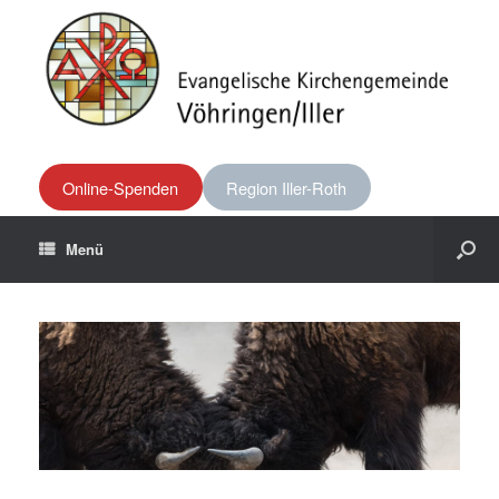
Online-Spenden
Region Iller-Roth
Menü