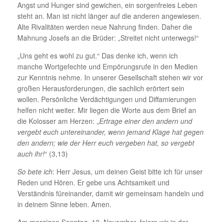
Angst und Hunger sind gewichen, ein sorgenfreies Leben
steht an. Man ist nicht länger auf die anderen angewiesen.
Alte Rivalitäten werden neue Nahrung finden. Daher die
Mahnung Josefs an die Brüder: „Streitet nicht unterwegs!“
„Uns geht es wohl zu gut.“ Das denke ich, wenn ich
manche Wortgefechte und Empörungsrufe in den Medien
zur Kenntnis nehme. In unserer Gesellschaft stehen wir vor
großen Herausforderungen, die sachlich erörtert sein
wollen. Persönliche Verdächtigungen und Diffamierungen
helfen nicht weiter. Mir liegen die Worte aus dem Brief an
die Kolosser am Herzen: „
Ertrage einer den andern und
vergebt euch untereinander, wenn jemand Klage hat gegen
den andern; wie der Herr euch vergeben hat, so vergebt
auch ihr!
“ (3,13)
So bete ich
: Herr Jesus, um deinen Geist bitte ich für unser
Reden und Hören. Er gebe uns Achtsamkeit und
Verständnis füreinander, damit wir gemeinsam handeln und
in deinem Sinne leben. Amen.