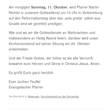
Am morgigen
Sonntag, 11. Oktober
, wird Pfarrer Martin
Richter in unserem Gottesdienst um 10 Uhr in Vorbereitung
auf den Reformationstag über das „sola gratia“ (allein aus
Gnade sind wir gerettet) predigen.
Wie und wo wir die Gottesdienste an Weihnachten und
insbesondere an Heilig Abend feiern, darüber wird unser
Kirchenvorstand auf seiner Sitzung am 26. Oktober
entscheiden.
Und der Friede Gottes, der höher ist als alle Vernunft,
bewahre eure Herzen und Sinne in Christus Jesus. Amen.
Es grüßt Euch ganz herzlich
Euer Jochen Teuffel
Evangelischer Pfarrer
Veröffentlicht in
Allgemein
,
Sonntagsbrief an die Gemeinde
.