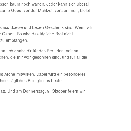
müssen kaum noch warten. Jeder kann sich überall
same Gebet vor der Mahlzeit verstummen, bleibt
t, dass Speise und Leben Geschenk sind. Wenn wir
 Gaben. So wird das tägliche Brot nicht
d zu empfangen.
ten. Ich danke dir für das Brot, das meinen
schen, die mir wohlgesonnen sind, und für all die
.
us Arche mitwirken. Dabei wird ein besonderes
Unser tägliches Brot gib uns heute.“
tt. Und am Donnerstag, 9. Oktober feiern wir