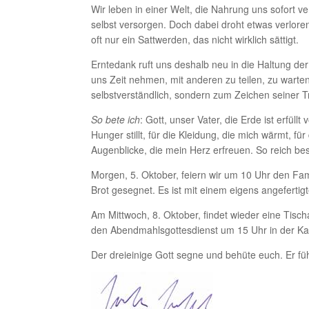
Wir leben in einer Welt, die Nahrung uns sofort v
selbst versorgen. Doch dabei droht etwas verlor
oft nur ein Sattwerden, das nicht wirklich sättigt.
Erntedank ruft uns deshalb neu in die Haltung d
uns Zeit nehmen, mit anderen zu teilen, zu warte
selbstverständlich, sondern zum Zeichen seiner 
So bete ich
: Gott, unser Vater, die Erde ist erfül
Hunger stillt, für die Kleidung, die mich wärmt, fü
Augenblicke, die mein Herz erfreuen. So reich be
Morgen, 5. Oktober, feiern wir um 10 Uhr den Fa
Brot gesegnet. Es ist mit einem eigens angefertigt
Am Mittwoch, 8. Oktober, findet wieder eine Tis
den Abendmahlsgottesdienst um 15 Uhr in der Kap
Der dreieinige Gott segne und behüte euch. Er f