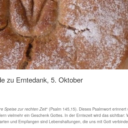
e zu Erntedank, 5. Oktober
re Speise zur rechten Zeit
“ (Psalm 145,15). Dieses Psalmwort erinnert
dern vielmehr ein Geschenk Gottes. In der Erntezeit wird das sichtbar
arten und Empfangen sind Lebenshaltungen, die uns mit Gott verbinde