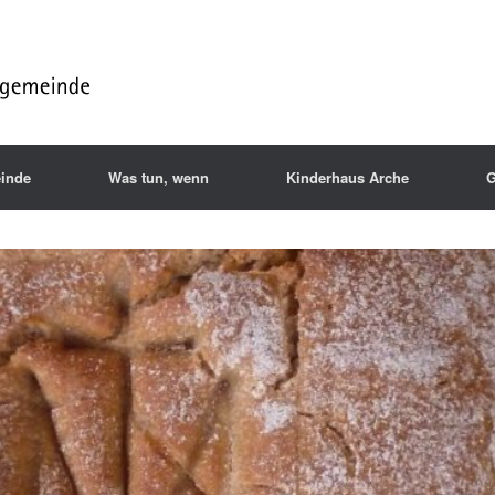
inde
Was tun, wenn
Kinderhaus Arche
G