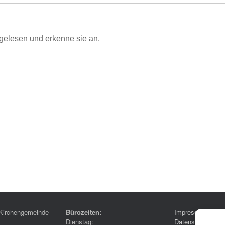
gelesen und erkenne sie an.
Kirchengemeinde
Bürozeiten:
Impressum
Dienstag:
Datenschutzerklä