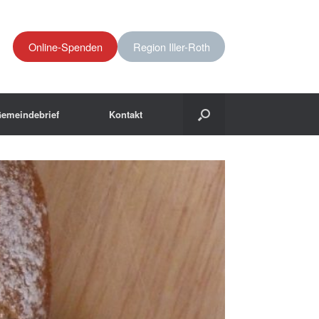
Online-Spenden
Region Iller-Roth
emeindebrief
Kontakt