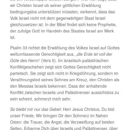
wir Christen Israel ob seiner göttlichen Erwählung
bedingungslos unterstützen müssten, verkennt, dass das
Volk Israel nicht mit dem gegenwärtigen Staat Israel
gleichzusetzen ist. In der Bibel findet sich keine Prophetie,
der zufolge Gott im Handeln des Staates Israel am Werk
ist.
Psalm 33 richtet die Erwählung des Volkes Israel auf Gottes
weltumfassende Gerechtigkeit aus, „
die Erde ist voll der
Güte des Herrn
“ (Vers 5). Im israelisch-palästinischen
Konfliktgeschehen zeigt sich Gottes Gerechtigkeit nicht
parteiisch. Sie zeigt sich nicht in Kriegsführung, sondern im
Versöhnungstod seines Sohnes am Kreuz, den Christen als
den Messias Israels bekennen. Dass der anhaltende
Konflikt zwischen Israelis und Palästinenser aussichtslos zu
sein scheint, schmerzt mich sehr.
So bleibt mir nur das Gebet
: Herr Jesus Christus, Du bist
unser Friede. Wir bringen Dir den Schmerz im Nahen
Osten: die Trauer, die Angst, die Verzweiflung auf beiden
Seiten. Erbarme Dich über Israelis und Palästinenser, über