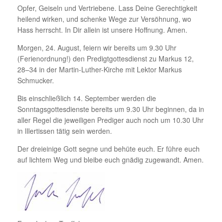
Opfer, Geiseln und Vertriebene. Lass Deine Gerechtigkeit
heilend wirken, und schenke Wege zur Versöhnung, wo
Hass herrscht. In Dir allein ist unsere Hoffnung. Amen.
Morgen, 24. August, feiern wir bereits um 9.30 Uhr
(Ferienordnung!) den Predigtgottesdienst zu Markus 12,
28–34 in der Martin-Luther-Kirche mit Lektor Markus
Schmucker.
Bis einschließlich 14. September werden die
Sonntagsgottesdienste bereits um 9.30 Uhr beginnen, da in
aller Regel die jeweiligen Prediger auch noch um 10.30 Uhr
in Illertissen tätig sein werden.
Der dreieinige Gott segne und behüte euch. Er führe euch
auf lichtem Weg und bleibe euch gnädig zugewandt. Amen.