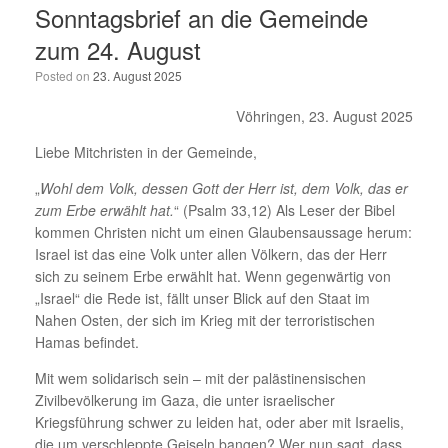
Sonntagsbrief an die Gemeinde
zum 24. August
Posted on
23. August 2025
Vöhringen, 23. August 2025
Liebe Mitchristen in der Gemeinde,
„
Wohl dem Volk, dessen Gott der Herr ist, dem Volk, das er
zum Erbe erwählt hat.
“ (Psalm 33,12) Als Leser der Bibel
kommen Christen nicht um einen Glaubensaussage herum:
Israel ist das eine Volk unter allen Völkern, das der Herr
sich zu seinem Erbe erwählt hat. Wenn gegenwärtig von
„Israel“ die Rede ist, fällt unser Blick auf den Staat im
Nahen Osten, der sich im Krieg mit der terroristischen
Hamas befindet.
Mit wem solidarisch sein – mit der palästinensischen
Zivilbevölkerung im Gaza, die unter israelischer
Kriegsführung schwer zu leiden hat, oder aber mit Israelis,
die um verschleppte Geiseln bangen? Wer nun sagt, dass