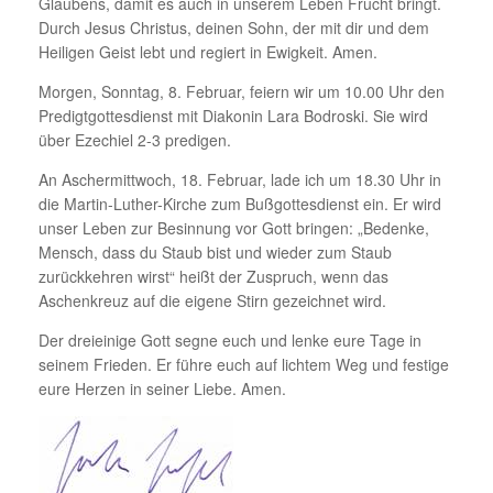
Glaubens, damit es auch in unserem Leben Frucht bringt.
Durch Jesus Christus, deinen Sohn, der mit dir und dem
Heiligen Geist lebt und regiert in Ewigkeit. Amen.
Morgen, Sonntag, 8. Februar, feiern wir um 10.00 Uhr den
Predigtgottesdienst mit Diakonin Lara Bodroski. Sie wird
über Ezechiel 2-3 predigen.
An Aschermittwoch, 18. Februar, lade ich um 18.30 Uhr in
die Martin-Luther-Kirche zum Bußgottesdienst ein. Er wird
unser Leben zur Besinnung vor Gott bringen: „Bedenke,
Mensch, dass du Staub bist und wieder zum Staub
zurückkehren wirst“ heißt der Zuspruch, wenn das
Aschenkreuz auf die eigene Stirn gezeichnet wird.
Der dreieinige Gott segne euch und lenke eure Tage in
seinem Frieden. Er führe euch auf lichtem Weg und festige
eure Herzen in seiner Liebe. Amen.