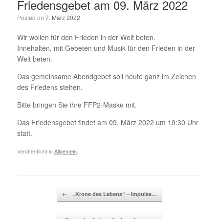
Friedensgebet am 09. März 2022
Posted on
7. März 2022
Wir wollen für den Frieden in der Welt beten.
Innehalten, mit Gebeten und Musik für den Frieden in der
Welt beten.
Das gemeinsame Abendgebet soll heute ganz im Zeichen
des Friedens stehen.
Bitte bringen Sie ihre FFP2-Maske mit.
Das Friedensgebet findet am 09. März 2022 um 19:30 Uhr
statt.
Veröffentlicht in
Allgemein
.
Beitragsnavigation
←
„Krone des Lebens“ – Impulse…