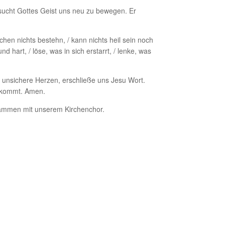
sucht Gottes Geist uns neu zu bewegen. Er
en nichts bestehn, / kann nichts heil sein noch
d hart, / löse, was in sich erstarrt, / lenke, was
 unsichere Herzen, erschließe uns Jesu Wort.
n kommt. Amen.
usammen mit unserem Kirchenchor.