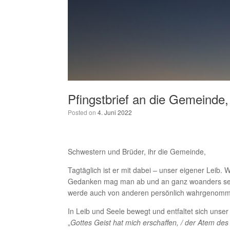
Pfingstbrief an die Gemeinde,
Posted on
4. Juni 2022
Schwestern und Brüder, ihr die Gemeinde,
Tagtäglich ist er mit dabei – unser eigener Leib.
Gedanken mag man ab und an ganz woanders sein; 
werde auch von anderen persönlich wahrgenom
In Leib und Seele bewegt und entfaltet sich unse
„
Gottes Geist hat mich erschaffen, / der Atem de