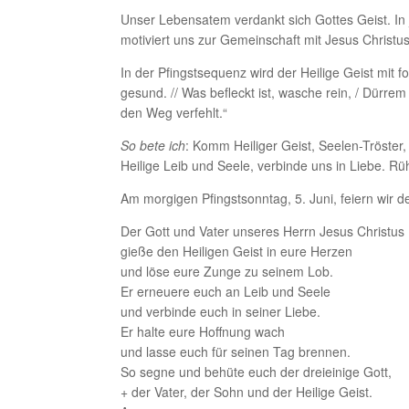
Unser Lebensatem verdankt sich Gottes Geist. In
motiviert uns zur Gemeinschaft mit Jesus Christu
In der Pfingstsequenz wird der Heilige Geist mit
gesund. // Was befleckt ist, wasche rein, / Dürrem 
den Weg verfehlt.“
So bete ich
: Komm Heiliger Geist, Seelen-Tröster
Heilige Leib und Seele, verbinde uns in Liebe.
Am morgigen Pfingstsonntag, 5. Juni, feiern wir
Der Gott und Vater unseres Herrn Jesus Christus
gieße den Heiligen Geist in eure Herzen
und löse eure Zunge zu seinem Lob.
Er erneuere euch an Leib und Seele
und verbinde euch in seiner Liebe.
Er halte eure Hoffnung wach
und lasse euch für seinen Tag brennen.
So segne und behüte euch der dreieinige Gott,
+ der Vater, der Sohn und der Heilige Geist.