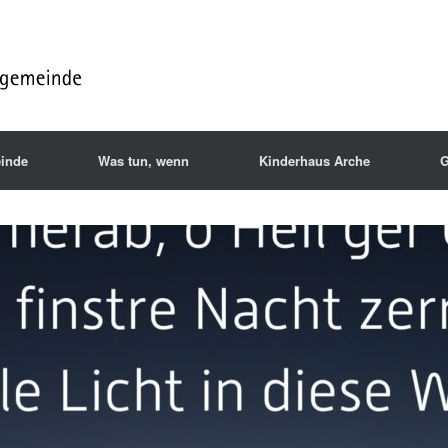
inde
Was tun, wenn
Kinderhaus Arche
G