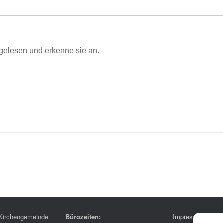
gelesen und erkenne sie an.
Kirchengemeinde
Bürozeiten:
Impressum