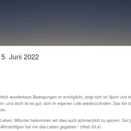
 5. Juni 2022
 Welch wunderbare Bewegungen er ermöglicht, zeigt sich im Sport und im
und doch ist es gut, sich im eigenen Leib wiederzufinden: Das bin ic
men.
r Leben. Mitunter bekommen wir dies auch schmerzlich zu spüren. Gut je
s Allmächtigen hat mir das Leben gegeben
.“ (Hiob 33,4)