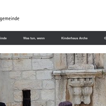
inde
Was tun, wenn
Kinderhaus Arche
G