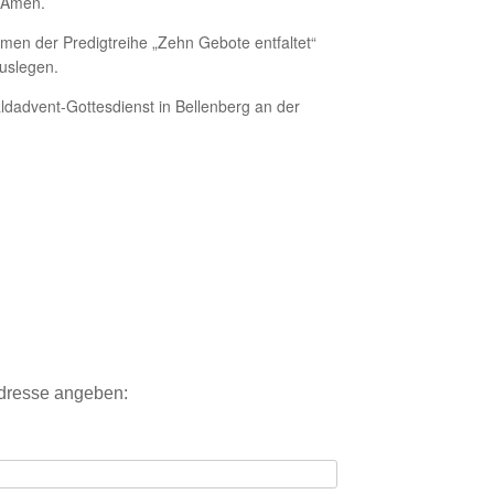
. Amen.
men der Predigtreihe „Zehn Gebote entfaltet“
auslegen.
ldadvent-Gottesdienst in Bellenberg an der
Adresse angeben: