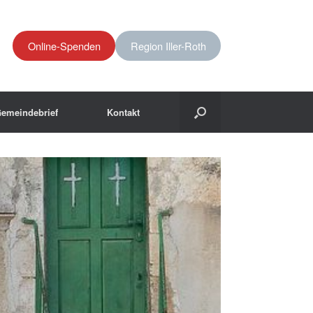
Online-Spenden
Region Iller-Roth
emeindebrief
Kontakt