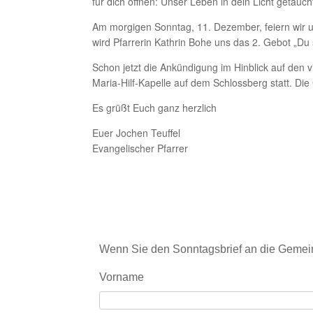
für dich öffnen: Unser Leben in dein Licht getauc
Am morgigen Sonntag, 11. Dezember, feiern wir u
wird Pfarrerin Kathrin Bohe uns das 2. Gebot „Du
Schon jetzt die Ankündigung im Hinblick auf den 
Maria-Hilf-Kapelle auf dem Schlossberg statt. Di
Es grüßt Euch ganz herzlich
Euer Jochen Teuffel
Evangelischer Pfarrer
Wenn Sie den Sonntagsbrief an die Gemein
Vorname