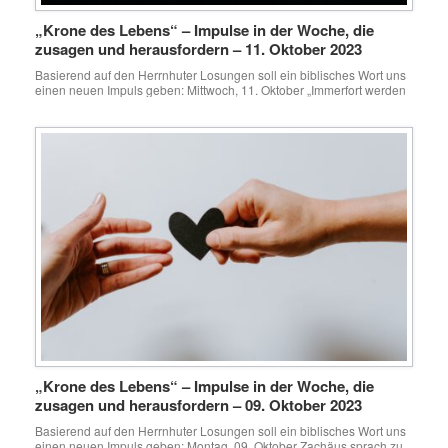
„Krone des Lebens“ – Impulse in der Woche, die
zusagen und herausfordern – 11. Oktober 2023
Basierend auf den Herrnhuter Losungen soll ein biblisches Wort uns
einen neuen Impuls geben: Mittwoch, 11. Oktober „Immerfort werden
wir, die wir doch leben, um Jesu willen in den Tod gegeben, damit
auch das Leben Jesu an unserem sterblichen Fleisch offenbar
werde.“2. Korinther 4, 11 Ab und zu stellt jemand die Frage in den
Raum, […]
„Krone des Lebens“ – Impulse in der Woche, die
zusagen und herausfordern – 09. Oktober 2023
Basierend auf den Herrnhuter Losungen soll ein biblisches Wort uns
einen neuen Impuls geben: Montag, 09. Oktober Zachäus sprach zu