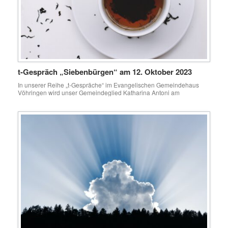
t-Gespräch „Siebenbürgen“ am 12. Oktober 2023
In unserer Reihe „t-Gespräche“ im Evangelischen Gemeindehaus
Vöhringen wird unser Gemeindeglied Katharina Antoni am
Donnerstag, 12. Oktober, um 10 Uhr von ihrem Aufwachsen und
Leben in Siebenbürgen erzählen.