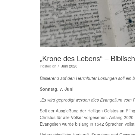
„Krone des Lebens“ – Biblisc
Posted on
7. Juni 2020
Basierend auf den Herrnhuter Losungen soll ein 
Sonntag, 7. Juni
„Es wird gepredigt werden dies Evangelium vom R
Seit der Ausgießung der Heiligen Geistes an Pfing
Christus für alle Völker vorgesehen. Anfang 2020
Evangelien wurde bislang in 1542 Sprachen vollst
Unterschiedliche Herkunft, Sprachen und Gewohnh