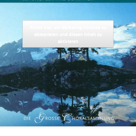
Klicke hier, um Marketing-Cookies zu
akzeptieren und diesen Inhalt zu
aktivieren