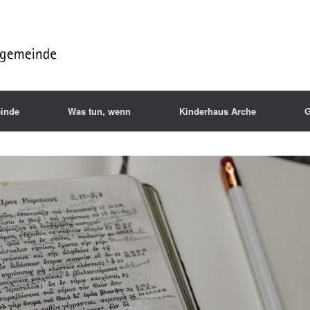
inde
Was tun, wenn
Kinderhaus Arche
G