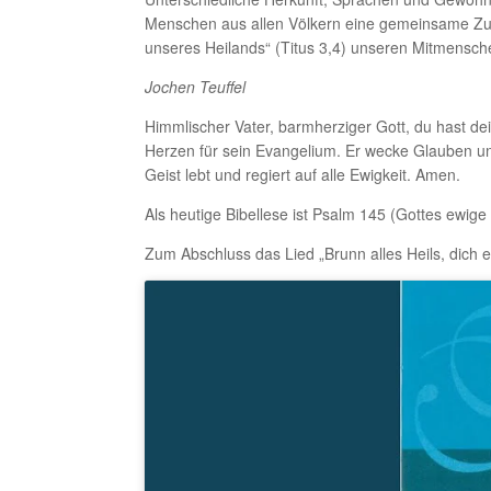
Menschen aus allen Völkern eine gemeinsame Zukun
unseres Heilands“ (Titus 3,4) unseren Mitmensc
Jochen Teuffel
Himmlischer Vater, barmherziger Gott, du hast dei
Herzen für sein Evangelium. Er wecke Glauben und
Geist lebt und regiert auf alle Ewigkeit. Amen.
Als heutige Bibellese ist Psalm 145 (Gottes ewig
Zum Abschluss das Lied „Brunn alles Heils, dich e