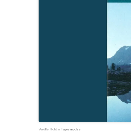
Veröffentlicht in
Tagesimpulse
.