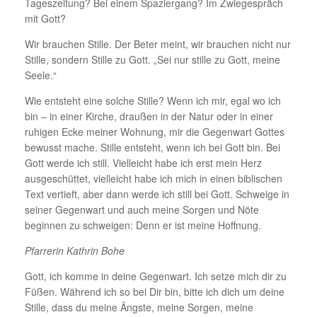
Tageszeitung? Bei einem Spaziergang? Im Zwiegespräch
mit Gott?
Wir brauchen Stille. Der Beter meint, wir brauchen nicht nur
Stille, sondern Stille zu Gott. „Sei nur stille zu Gott, meine
Seele.“
Wie entsteht eine solche Stille? Wenn ich mir, egal wo ich
bin – in einer Kirche, draußen in der Natur oder in einer
ruhigen Ecke meiner Wohnung, mir die Gegenwart Gottes
bewusst mache. Stille entsteht, wenn ich bei Gott bin. Bei
Gott werde ich still. Vielleicht habe ich erst mein Herz
ausgeschüttet, vielleicht habe ich mich in einen biblischen
Text vertieft, aber dann werde ich still bei Gott. Schweige in
seiner Gegenwart und auch meine Sorgen und Nöte
beginnen zu schweigen: Denn er ist meine Hoffnung.
Pfarrerin Kathrin Bohe
Gott, ich komme in deine Gegenwart. Ich setze mich dir zu
Füßen. Während ich so bei Dir bin, bitte ich dich um deine
Stille, dass du meine Ängste, meine Sorgen, meine