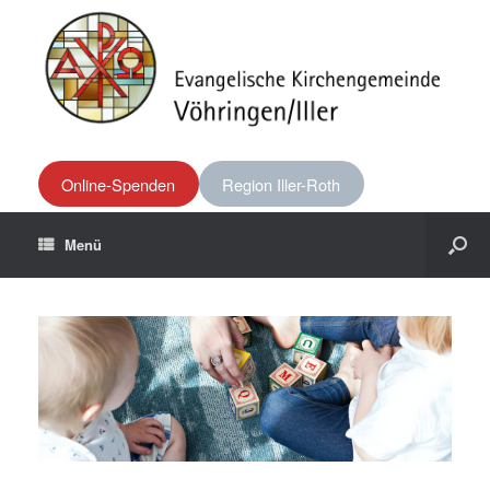
Online-Spenden
Region Iller-Roth
Menü